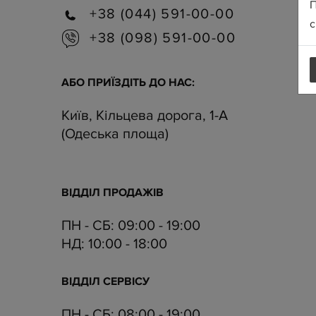
П
+38 (044) 591-00-00
с
+38 (098) 591-00-00
АБО ПРИЇЗДІТЬ ДО НАС:
Київ, Кільцева дорога, 1-А
(Одеська площа)
ВІДДІЛ ПРОДАЖІВ
ПН - СБ: 09:00 - 19:00
НД:
10:00 - 18:00
ВІДДІЛ CЕРВІСУ
ПН - СБ:
08:00 - 19:00