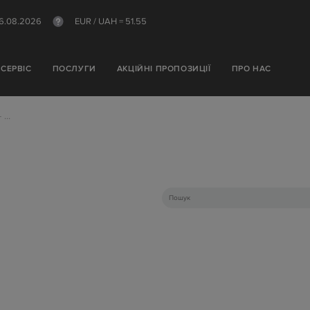
6.08.2026
EUR / UAH =
51.55
СЕРВІС
ПОСЛУГИ
АКЦІЙНІ ПРОПОЗИЦІЇ
ПРО НАС
 ...