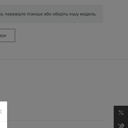
ка, перевірте пізніше або оберіть іншу модель.
ари
×