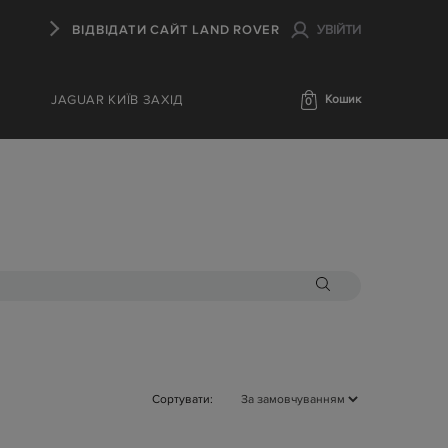
ВІДВІДАТИ САЙТ LAND ROVER
УВІЙТИ
JAGUAR КИЇВ ЗАХІД
Кошик
0
Сортувати: