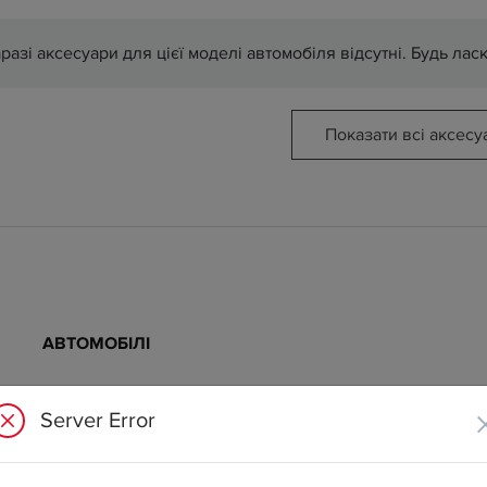
разі аксесуари для цієї моделі автомобіля відсутні. Будь лас
Показати всі аксесу
АВТОМОБІЛІ
Server Error