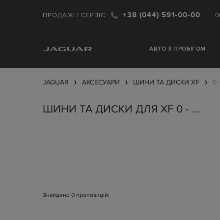
+38 (044) 591-00-00
ПРОДАЖІ І СЕРВІС
0
АВТО З ПРОБІГОМ
JAGUAR
АКСЕСУАРИ
ШИНИ ТА ДИСКИ
XF
0 -
❯
❯
❯
ШИНИ ТА ДИСКИ ДЛЯ XF 0 - ...
Знайдено
0
пропозицій: