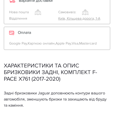
Варіанти доставки
Нова пошта
Самовивіз:
Відділення
Київ, Кільцева дорога, 1-А
Оплата
Google Pay,
Карткою онлайн,
Apple Pay,
Visa,
Mastercard
ХАРАКТЕРИСТИКИ ТА ОПИС
БРИЗКОВИКИ ЗАДНІ, КОМПЛЕКТ F-
PACE X761 (2017-2020)
Задні бризковики Jaguar доповнюють контури вашого
автомобіля, зменшують бризки та захищають від бруду
та каміння.