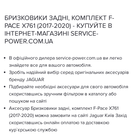
БРИЗКОВИКИ ЗАДНІ, КОМПЛЕКТ F-
PACE X761 (2017-2020) - КУПУЙТЕ В
ІНТЕРНЕТ-МАГАЗИНІ SERVICE-
POWER.COM.UA
В офіційного дилера service-power.com.ua ви легко
знайдете все для вашого автомобіля.
Зробіть надійний вибір серед оригінальних аксесуарів
бренду JAGUAR
Підбирайте необхідні аксесуари для свого автомобіля
скориставшись зручним фільтром в каталогу або
пошуком на сайті
Аксесуар Бризковики задні, комплект F-Pace X761
(2017-2020) можна замовити на сайті Jaguar Київ Захід
скориставшись онлайн оплатою та доставкою
кур`єрською службою