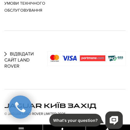
УМОВИ ТЕХНІЧНОГО
ОБСЛУГОВУВАННЯ
ВІДВІДАТИ
САЙТ LAND
ROVER
JAGUAR КИЇВ ЗАХІД
© JAGUAR LAND ROVER LIMITED 2026