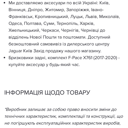
Ми доставляємо аксесуари по всій Україні: Київ,
Вінниця, Дніпро, Житомир, Запоріжжя, Івано-
Франківськ, Кропивницький, Луцьк, Львів, Миколаїв,
Одеса, Полтава, Суми, Тернопіль, Харків,
Хмельницький, Черкаси, Чернігів, Чернівці до
відділень Нової Пошти та поштомати. Доступний
безкоштовний самовивіз із дилерського центру
Jaguar Київ Захід продажу нашого магазину.
Бризковики задні, комплект F-Pace X761 (2017-2020) -
купуйте аксесуар у будь-який час.
ІНФОРМАЦІЯ ЩОДО ТОВАРУ
*Виробник залишає за собою право вносити зміни до
технічних характеристик, комплектації та конструкції, що
не погіршують експлуатаційних характеристик виробів,