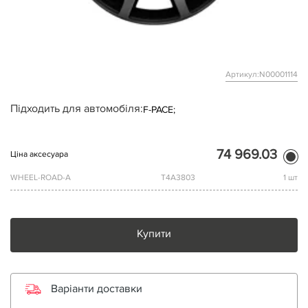
Артикул:N00001114
Підходить для автомобіля:
F-PACE;
74 969.03
Ціна аксесуара
WHEEL-ROAD-A
T4A3803
1 шт
Купити
Варіанти доставки