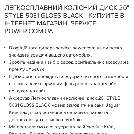
ЛЕГКОСПЛАВНИЙ КОЛІСНИЙ ДИСК 20"
STYLE 5031 GLOSS BLACK - КУПУЙТЕ В
ІНТЕРНЕТ-МАГАЗИНІ SERVICE-
POWER.COM.UA
В офіційного дилера service-power.com.ua ви легко
знайдете все для вашого автомобіля.
Зробіть надійний вибір серед оригінальних аксесуарів
бренду JAGUAR
Підбирайте необхідні аксесуари для свого автомобіля
скориставшись зручним фільтром в каталогу або
пошуком на сайті
Аксесуар Легкосплавний колісний диск 20" STYLE
5031 GLOSS BLACK можна замовити на сайті Jaguar
Київ Захід скориставшись онлайн оплатою та
доставкою кур`єрською службою
Ми доставляємо аксесуари по всій Україні: Київ,